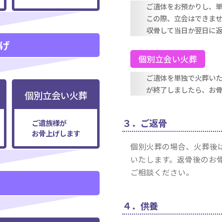
ご遺体をお預かりし、
この際、立会はできま
収骨して当日か翌日に
げ
個別立会い火葬
ご遺体を単独で火葬い
が終了しましたら、お
個別立会い火葬
３．ご返骨
ご遺族様が
お骨上げします
個別火葬の場合、火葬後
いたします。返骨後のお
ご相談ください。
４．供養