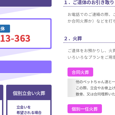
１．ご遺体のお引き取り
お電話でのご連絡の際、
か合同火葬か）などを打
２．火葬
ご遺体をお預かりし、火
いろいろなプランをご用
合同火葬
他のペットちゃん達と
この際、立会やお骨上
個別立会い火葬
散骨、又は合同埋葬い
立会いを
個別一任火葬
希望される場合