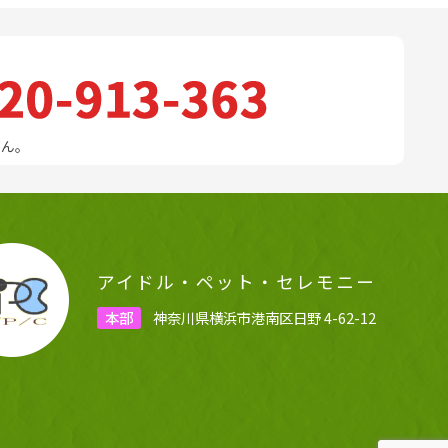
せん。
アイドル・ペット・セレモニー
本部
神奈川県横浜市港南区日野 4-62-12