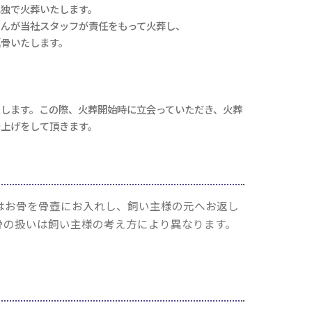
単独で火葬いたします。
せんが当社スタッフが責任をもって火葬し、
返骨いたします。
たします。この際、火葬開始時に立会っていただき、火葬
骨上げをして頂きます。
はお骨を骨壺にお入れし、飼い主様の元へお返し
骨の扱いは飼い主様の考え方により異なります。