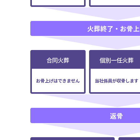
火葬終了・お骨上
合同火葬
個別一任火葬
お骨上げはできません
当社係員が収骨します
返骨