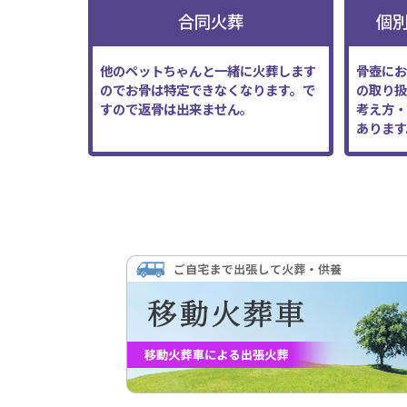
合同火葬
個
他のペットちゃんと一緒に火葬します
骨壺にお
のでお骨は特定できなくなります。で
の取り扱
すので返骨は出来ません。
考え方・
あります