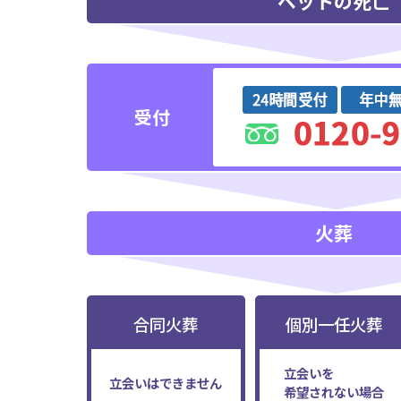
ペットの死亡
受付
火葬
合同火葬
個別一任火葬
立会いを
立会いはできません
希望されない場合