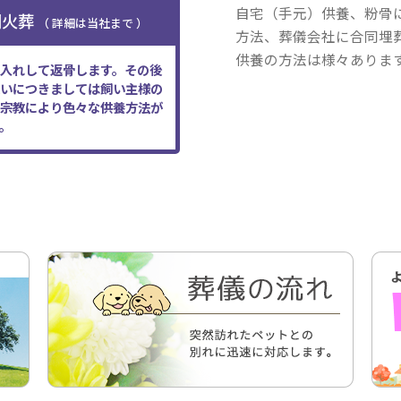
自宅（手元）供養、粉骨
別火葬
（ 詳細は当社まで ）
方法、葬儀会社に合同埋
供養の方法は様々ありま
入れして返骨します。その後
いにつきましては飼い主様の
宗教により色々な供養方法が
。