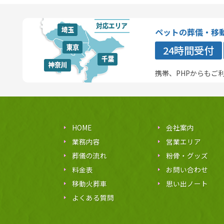
ペットの葬儀・移
24時間受付
携帯、PHPからもご
HOME
会社案内
業務内容
営業エリア
葬儀の流れ
粉骨・グッズ
料金表
お問い合わせ
移動火葬車
思い出ノート
よくある質問