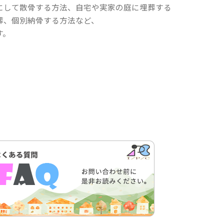
にして散骨する方法、自宅や実家の庭に埋葬する
葬、個別納骨する方法など、
す。