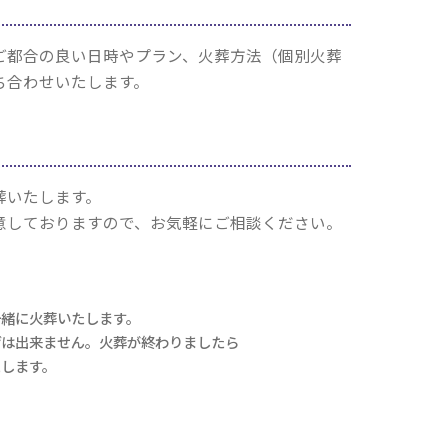
ご都合の良い日時やプラン、火葬方法（個別火葬
ち合わせいたします。
葬いたします。
意しておりますので、お気軽にご相談ください。
一緒に火葬いたします。
げは出来ません。火葬が終わりましたら
たします。