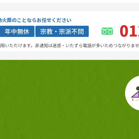
動火葬のことならお任せください
年中無休
宗教・宗派不問
利用いただけます。非通知は迷惑・いたずら電話が多いためつながりま