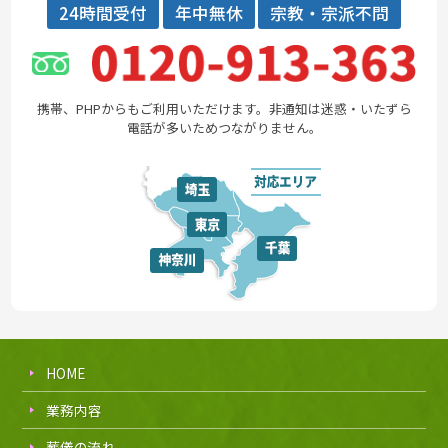
24時間受付
年中無休
宗教・宗派不問
携帯、PHPからもご利用いただけます。非通知は迷惑・いたずら
電話が多いためつながりません。
HOME
業務内容
葬儀の流れ