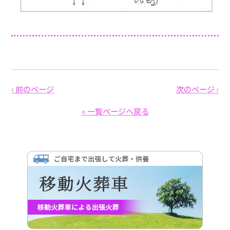
‹ 前のページ
次のページ ›
« 一覧ページへ戻る