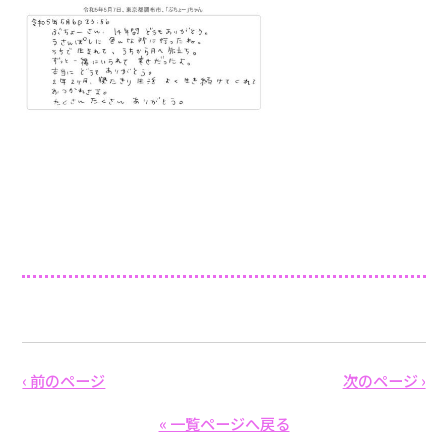
‹ 前のページ
次のページ ›
« 一覧ページへ戻る