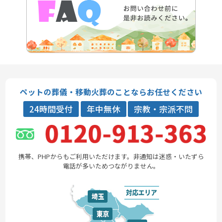
ペットの葬儀・移動火葬のことならお任せください
24時間受付
年中無休
宗教・宗派不問
携帯、PHPからもご利用いただけます。非通知は迷惑・いたずら
電話が多いためつながりません。