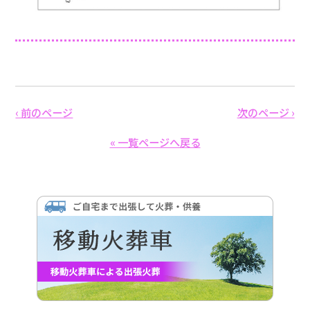
‹ 前のページ
次のページ ›
« 一覧ページへ戻る