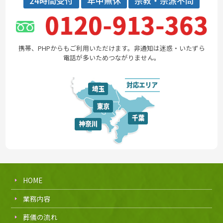
24時間受付
年中無休
宗教・宗派不問
携帯、PHPからもご利用いただけます。非通知は迷惑・いたずら
電話が多いためつながりません。
HOME
業務内容
葬儀の流れ