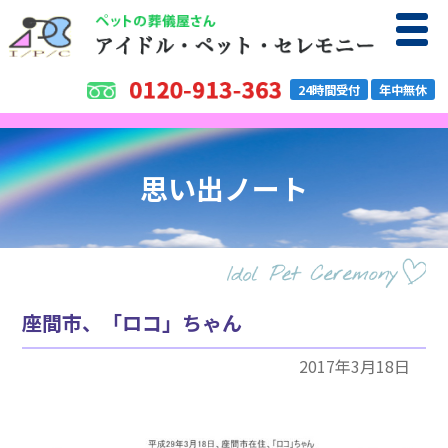
24時間受付
年中無休
思い出ノート
座間市、「ロコ」ちゃん
2017年3月18日