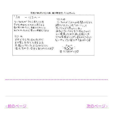
‹ 前のページ
次のページ ›