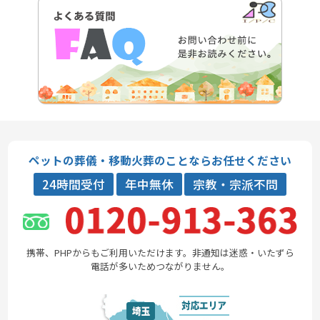
ペットの葬儀・移動火葬のことならお任せください
24時間受付
年中無休
宗教・宗派不問
携帯、PHPからもご利用いただけます。非通知は迷惑・いたずら
電話が多いためつながりません。